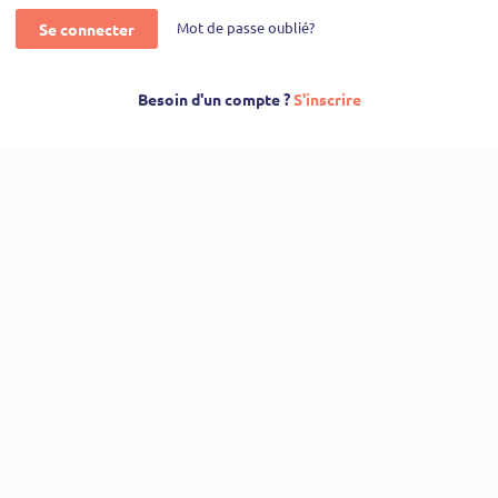
Mot de passe oublié?
Se connecter
Besoin d'un compte ?
S'inscrire