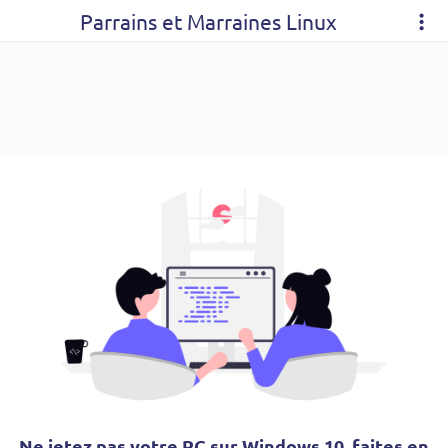
Parrains et Marraines Linux
Ne jetez pas votre PC sur Windows 10, faites en