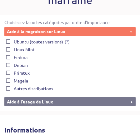
Choisissez la ou les catégories par ordre d'importance
Aide à la migration sur Linux
Ubuntu (toutes versions)
(?)
Linux Mint
Fedora
Debian
Primtux
Mageia
Autres distributions
Aide à l'usage de Linux
Informations